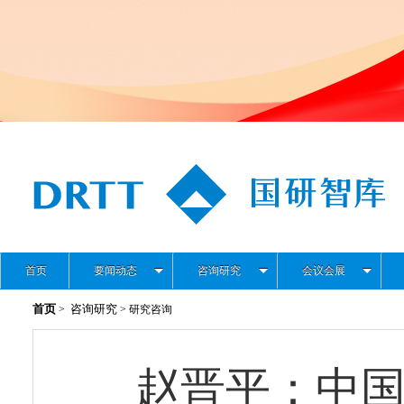
首页
要闻动态
咨询研究
会议会展
首页
咨询研究
>
> 研究咨询
赵晋平：中