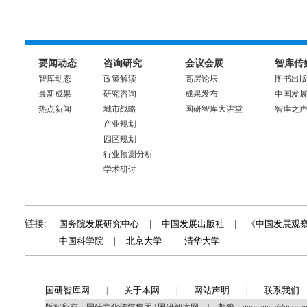
要闻动态
咨询研究
会议会展
智库传
智库动态
政策解读
高层论坛
图书出
最新成果
研究咨询
成果发布
中国发
热点新闻
城市战略
国研智库大讲堂
智库之
产业规划
园区规划
行业预测分析
学术研讨
链接:
国务院发展研究中心
|
中国发展出版社
|
《中国发展观
中国科学院
|
北京大学
|
清华大学
国研智库网
关于本网
网站声明
联系我们
|
|
|