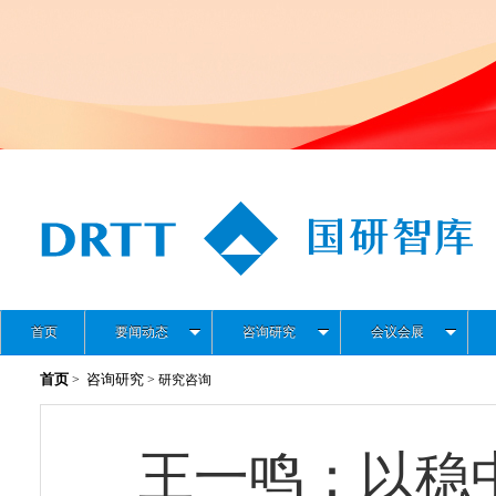
首页
要闻动态
咨询研究
会议会展
首页
咨询研究
>
> 研究咨询
王一鸣：以稳