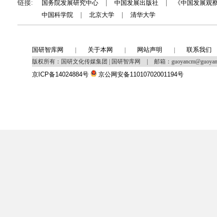
链接:
国务院发展研究中心
|
中国发展出版社
|
《中国发展观
中国科学院
|
北京大学
|
清华大学
国研智库网
关于本网
网站声明
联系我们
|
|
|
版权所有：国研文化传媒集团 | 国研智库网
|
邮箱：guoyancm@guoya
京ICP备14024884号
京公网安备11010702001194号