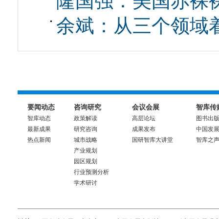
隆国强：美国赤裸
余斌：从三个领域
要闻动态
咨询研究
会议会展
智库传
智库动态
政策解读
高层论坛
图书出
最新成果
研究咨询
成果发布
中国发
热点新闻
城市战略
国研智库大讲堂
智库之
产业规划
园区规划
行业预测分析
学术研讨