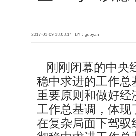
2017-01-09 18:08:14
BY：guoyan
刚刚闭幕的中央
稳中求进的工作总
重要原则和做好经
工作总基调，体现
在复杂局面下驾驭