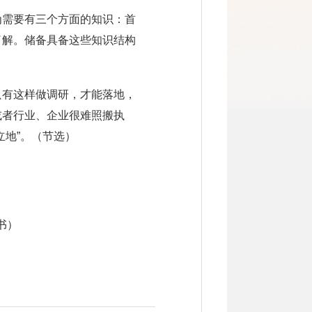
为需要有三个方面的知识：首
了解。储备具备这些知识结构
只有这样做调研，才能落地，
或者行业、企业很难照搬执
立地”。（节选）
书）