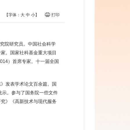
【字体：
大
中
小
】
打印
研究院研究员。中国社会科学
专家。国家社科基金重大项目
014）首席专家。十一届全国
态》发表学术论文百余篇。国
导批示。参与了国务院一些文件
研究》《高新技术与现代服务