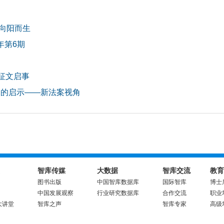
向阳而生
年第6期
题征文启事
国的启示——新法案视角
智库传媒
大数据
智库交流
教育
图书出版
中国智库数据库
国际智库
博士
中国发展观察
行业研究数据库
合作交流
职业
大讲堂
智库之声
智库专家
高级