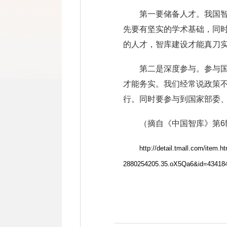
第一要储备人才。我国
先要有坚实的学术基础，同
的人才，智库建设才能真刀
第二是深度参与。参与
才能务实。我们经常说政策
行。同时要参与到国家部委、
（摘自《中国智库》第6
http://detail.tmall.com/item
2880254205.35.oX5Qa6&id=434184