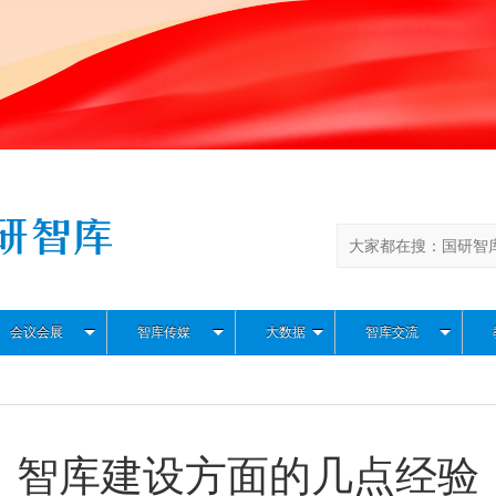
会议会展
智库传媒
大数据
智库交流
智库建设方面的几点经验