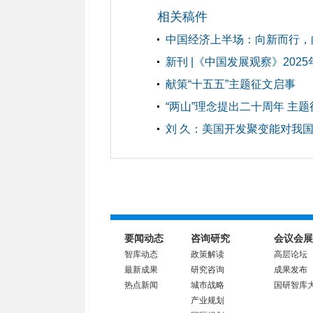
相关稿件
中国经济上半场：向新而行，
新刊 |《中国发展观察》2025
献策“十五五”主题征文启事
“两山”理念提出二十周年 主
刘 久：美国开发聚变能对我
要闻动态
咨询研究
会议会展
智库动态
政策解读
高层论坛
最新成果
研究咨询
成果发布
热点新闻
城市战略
国研智库
产业规划