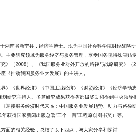
出生于湖南省新宁县，经济学博士。现为中国社会科学院财经战略
师。主要研究领域为服务经济与服务管理，享受国务院特殊津贴
究》（2008）、《我国服务业对外开放的路径与战略研究》（2
讲座《推动我国服务业大发展》的主讲人。
世界》《世界经济》《中国工业经济》《财贸经济》《经济学动
务业规划研究主持人。多篇研究成果获得省部级奖励和得到中央领
：《迎接服务经济时代来临：中国服务业发展趋势、动力与路径
11年获得国家新闻出版总署“三个一百”工程原创图书奖）等。
设方面的相关经验，总结了以下四点，与大家分享和探讨。