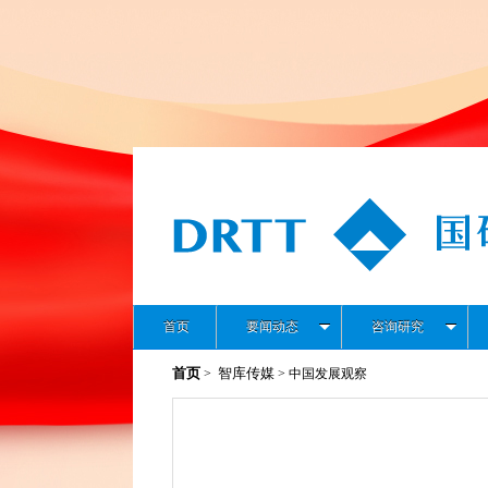
首页
要闻动态
咨询研究
首页
智库传媒
>
> 中国发展观察