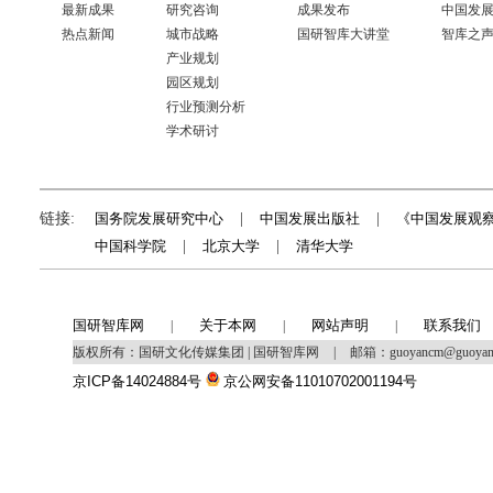
最新成果
研究咨询
成果发布
中国发
热点新闻
城市战略
国研智库大讲堂
智库之
产业规划
园区规划
行业预测分析
学术研讨
链接:
国务院发展研究中心
|
中国发展出版社
|
《中国发展观
中国科学院
|
北京大学
|
清华大学
国研智库网
关于本网
网站声明
联系我们
|
|
|
版权所有：国研文化传媒集团 | 国研智库网
|
邮箱：guoyancm@guoya
京ICP备14024884号
京公网安备11010702001194号