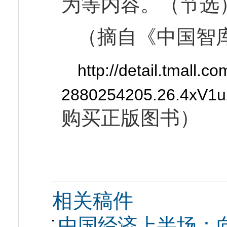
为等内容。（节选
（摘自《中国智
http://detail.tmall
2880254205.26.4xV1
购买正版图书）
相关稿件
中国经济上半场：