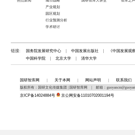
热点新闻
城市战略
国研智库大讲堂
智库之
产业规划
园区规划
行业预测分析
学术研讨
链接:
国务院发展研究中心
|
中国发展出版社
|
《中国发展观
中国科学院
|
北京大学
|
清华大学
国研智库网
关于本网
网站声明
联系我们
|
|
|
版权所有：国研文化传媒集团 | 国研智库网
|
邮箱：guoyancm@guoya
京ICP备14024884号
京公网安备11010702001194号