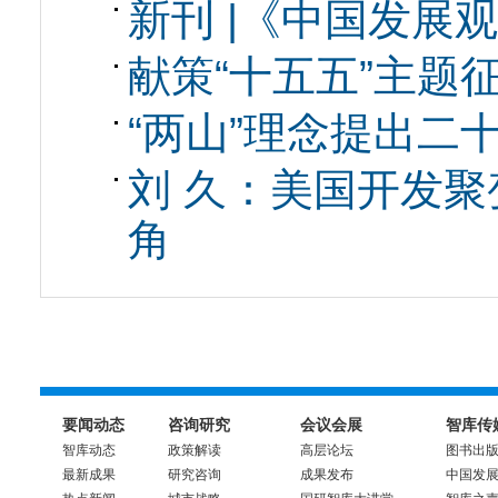
新刊 |《中国发展观
献策“十五五”主题
“两山”理念提出二
刘 久：美国开发
角
要闻动态
咨询研究
会议会展
智库传
智库动态
政策解读
高层论坛
图书出
最新成果
研究咨询
成果发布
中国发