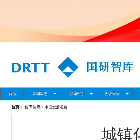
首页
要闻动态
咨询研究
会议会展
首页
智库传媒
>
> 中国发展观察
城镇