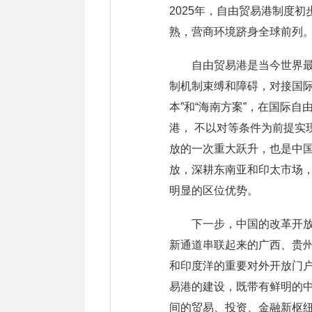
2025年，自由贸易港制度
熟，营商环境跻身全球前列
自由贸易港是当今世界
制机制束缚和障碍，对接国
本”和“海南方案”，在国际
港， 不以对等条件为前提
放的一次重大跃升，也是中国
放，深耕东南亚和印太市场
明显的区位优势。
下一步，中国的改革开
新通道串联起来的广西、贵州
和印度洋的重要对外开放门
易港的建设，既带有鲜明的
间的贸易、投资、金融新枢