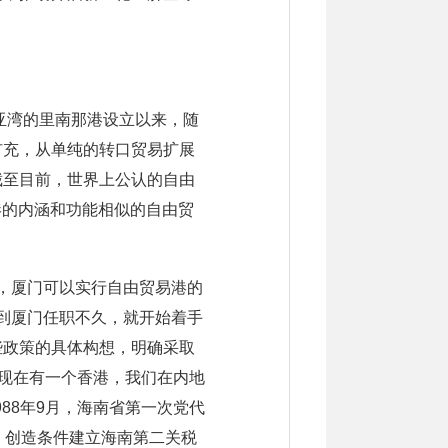
亚湾的里南那港设立以来，随
扩充，从单纯的转口贸易扩展
截至目前，世界上公认的自由
港的内涵和功能相似的自由贸
出，厦门可以实行自由贸易港的
志到厦门任职不久，就开始着手
些政策的具体构想，明确采取
：“现在有一个香港，我们在内地
88年9月，海南省第一次党代
 创造条件建立海南第二关税