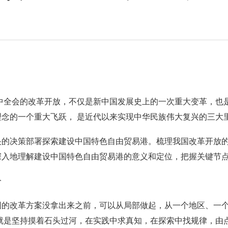
三中全会的改革开放，不仅是新中国发展史上的一次重大变革，也
念的一个重大飞跃， 是近代以来实现中华民族伟大复兴的三大
央的决策部署探索建设中国特色自由贸易港。梳理我国改革开放
深入地理解建设中国特色自由贸易港的意义和定位，把握关键节
分
国的改革方案没拿出来之前，可以从局部做起，从一个地区、一
就是坚持摸着石头过河，在实践中求真知，在探索中找规律，由