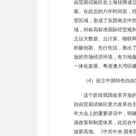
由贸易试验区在上海挂牌成
索。在此后的六年时间里，经
管区域，形成了东西南北中
域，对标高标准国际经贸规
之以大数据、云计算、物联
积极创新、先行先试，推出
放的市场经济环境，有力地服
一体化发展、粤港澳大湾区
（4）设立中国特色自由
这个阶段我国改革开放的
自由贸易试验区更大改革自主
年大会上的重要讲话中，明
港政策和制度体系，此后在
放新高地。《中共中央 国