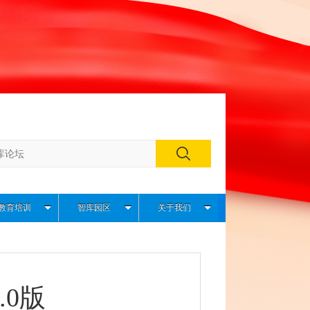
教育培训
智库园区
关于我们
0版