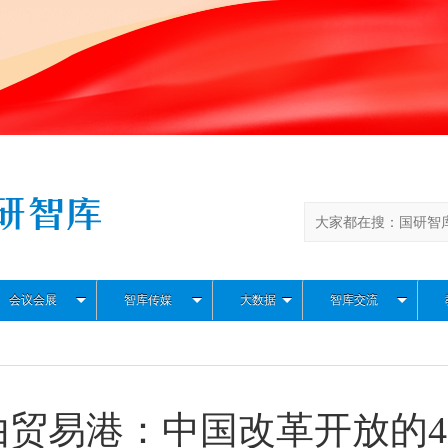
会议会展
智库传媒
大数据
智库交流
由贸易港：中国改革开放的4.