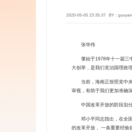
2020-05-05 23:35:37
BY：guoyan
张华伟
肇始于1978年十一届
大创举，是我们党治国理政理
当前，海南正按照党中
审视，有助于我们更加准确
中国改革开放的阶段划
邓小平同志指出，在全
的改革开放， 一条重要经验