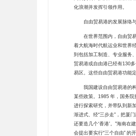
化浪潮并发挥引领作用。
自由贸易港的发展脉络
在世界范围内，自由贸易
着大航海时代航运业和世界
到包括加工制造、专业服务
贸易港或自由港已经有130
易区。这些自由贸易港功能
我国建设自由贸易港的构
某些政策。1985 年，国
进行探索研究，并带队到新
渐进式、经“三步走”，把厦门
还要造几个‘香港’。”海南
会提出要实行“三个自由” 