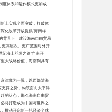
的制度体系和运作模式更加成
创新上实现全面突破，打破体
深化改革开放提供“海南样
动的背景下，建设海南自由贸易
向更高层次、更广范围对外开
世纪海上丝绸之路”向南开
有重大战略价值，海南则具有
、京津冀为一翼，以西部陆海
呼应支撑之势，构筑面向太平洋
追赶的状态，那么海南自由贸
，必将打造成为中国与世界之
元，推动开启新一轮经济全球