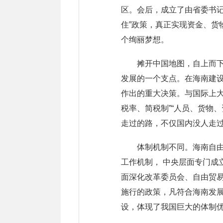
区。会后，成立了由省委书记
住”政策，真正实现资金、
个绚丽梦想。
摊开中国地图，自上而
发展的一个支点。在海南建
作出的重大决策。与国际上大
税率、简税制”“人员、货物
走过的路，不仅国内没人走
体制机制不同。海南自由
工作机制， 中央层面专门
面深化改革委员会、自由贸
施行的政策，凡符合海南发
设，体现了我国巨大的体制