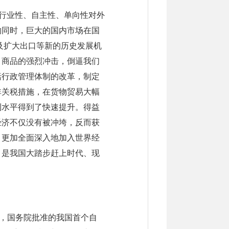
、行业性、自主性、单向性对外
的同时，巨大的国内市场在国
及扩大出口等新的历史发展机
、商品的强烈冲击，倒逼我们
括行政管理体制的改革，制定
非关税措施，在货物贸易大幅
利水平得到了快速提升。得益
经济不仅没有被冲垮，反而获
，更加全面深入地加入世界经
，是我国大踏步赶上时代、现
台，国务院批准的我国首个自