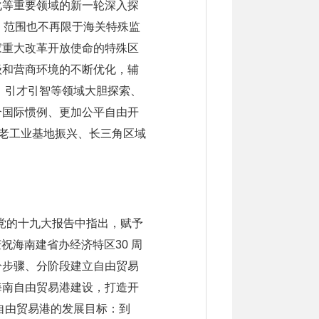
化等重要领域的新一轮深入探
，范围也不再限于海关特殊监
家重大改革开放使命的特殊区
级和营商环境的不断优化，辅
、引才引智等领域大胆探索、
合国际惯例、更加公平自由开
北老工业基地振兴、长三角区域
在党的十九大报告中指出，赋予
祝海南建省办经济特区30 周
分步骤、分阶段建立自由贸易
海南自由贸易港建设，打造开
自由贸易港的发展目标：到