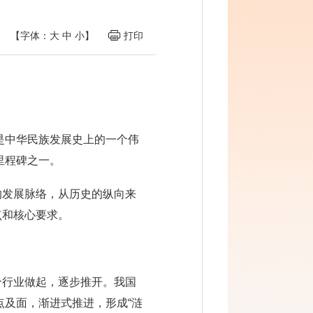
【字体：
大
中
小
】
打印
是中华民族发展史上的一个伟
里程碑之一。
的发展脉络，从历史的纵向来
点和核心要求。
个行业做起，逐步推开。我国
点及面，渐进式推进，形成“涟