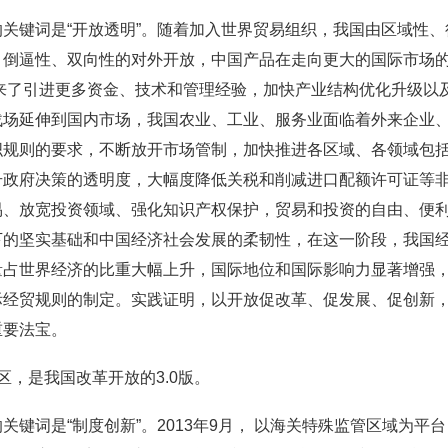
关键词是“开放透明”。随着加入世界贸易组织，我国由区域性
、倒逼性、双向性的对外开放，中国产品在走向更大的国际市场
迎来了引进更多资金、技术和管理经验，加快产业结构优化升级以
战场延伸到国内市场，我国农业、工业、服务业面临着外来企业
织规则的要求，不断放开市场管制，加快推进各区域、各领域包
升政府决策的透明度，大幅度降低关税和削减进口配额许可证等
易、放宽投资领域、强化知识产权保护，贸易和投资的自由、便
下的坚实基础和中国经济社会发展的柔韧性，在这一阶段，我国
量占世界经济的比重大幅上升，国际地位和国际影响力显著增强
际经贸规则的制定。实践证明，以开放促改革、促发展、促创新
重要法宝。
区，是我国改革开放的3.0版。
关键词是“制度创新”。2013年9月， 以海关特殊监管区域为平