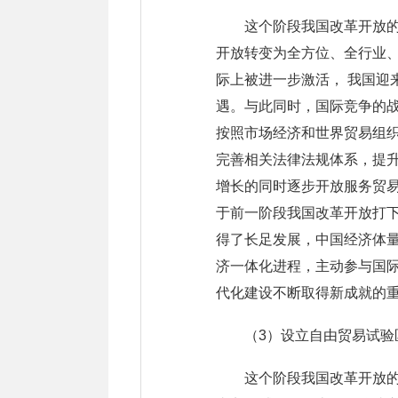
这个阶段我国改革开放的
开放转变为全方位、全行业
际上被进一步激活， 我国
遇。与此同时，国际竞争的
按照市场经济和世界贸易组
完善相关法律法规体系，提
增长的同时逐步开放服务贸
于前一阶段我国改革开放打
得了长足发展，中国经济体
济一体化进程，主动参与国
代化建设不断取得新成就的
（3）设立自由贸易试验
这个阶段我国改革开放的