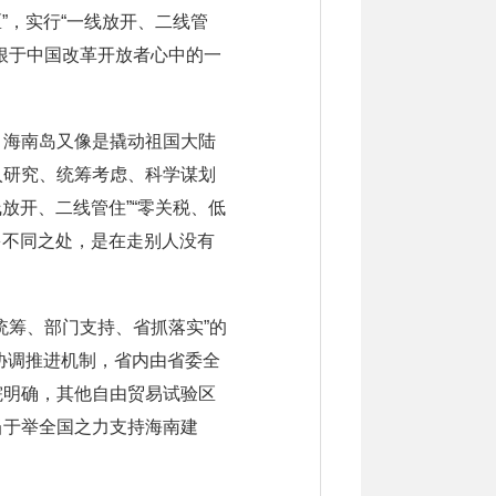
”，实行“一线放开、二线管
根于中国改革开放者心中的一
，海南岛又像是撬动祖国大陆
入研究、统筹考虑、科学谋划
放开、二线管住”“零关税、低
多不同之处，是在走别人没有
统筹、部门支持、省抓落实”的
协调推进机制，省内由省委全
院明确，其他自由贸易试验区
当于举全国之力支持海南建