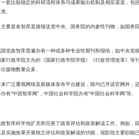
了一套比较稳定的科研流程体系与成果输出机制及相应渠道，包
三类。
，主要是各智库直接报送党中央、国务院的内参性刊物，如国务
我国党政智库普遍办有一种或多种专业性期刊和报纸，如中央党
国家行政学院主办的《国家行政学院学报》《行政管理改革》等
开出版物数量众多。
年来广泛重视网络及新媒体发布平台建设，除均已开设官网外，还
办有“中国智库网”，中国社会科学院办有“中国社会科学网”等。
党政智库科学地扩充和完善了政策评估和政策解读工作。例如，
策及实施效果开展独立评估和政策解读的功能，现阶段主要职能