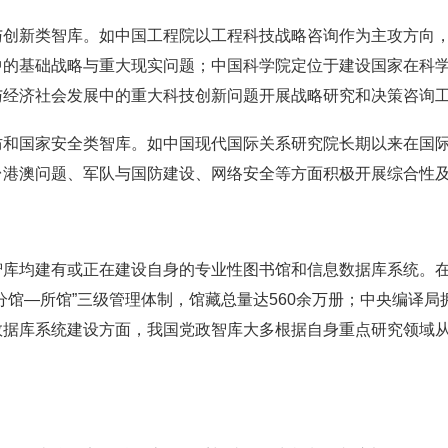
与创新类智库。如中国工程院以工程科技战略咨询作为主攻方向
中的基础战略与重大现实问题；中国科学院定位于建设国家在科
与经济社会发展中的重大科技创新问题开展战略研究和决策咨询
防和国家安全类智库。如中国现代国际关系研究院长期以来在国
台港澳问题、军队与国防建设、网络安全等方面积极开展综合性
智库均建有或正在建设自身的专业性图书馆和信息数据库系统。
分馆—所馆”三级管理体制，馆藏总量达560余万册；中央编译
数据库系统建设方面，我国党政智库大多根据自身重点研究领域