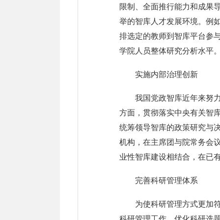
限制、全面推行能力和成果
举的智库人才发展环境。例
排选定的教师到智库平台参
学院人员整体研究分析水平
实施内部治理创新
我国党政智库近年来努
方面，贯彻落实中央有关智
统筹领导智库的政策研究与决
机构，在主席团与院常务会
业性智库建设相结合，在已
完善科研管理体系
为使科研管理方式更加
科研管理工作、优化科研选