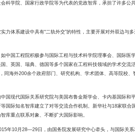
社会科学院、国家行政学院等为代表的党政智库，承担了许多公
实力体系建设中具有“二轨外交”的特性，主要开展对外双边与
，如中国工程院积极参与国际工程与技术科学院理事会、国际医
美国、英国、瑞典、德国等多个国家在工程科技领域的学术交流
议，同海外200余个政府部门、研究机构、学术团体、高等院校
如中国现代国际关系研究院与美国布鲁金斯学会、卡内基国际和
等国际知名智库建立了对等交流合作机制。新华社与18家联合
为智库重点联系对象、不断扩大国际影响。
015年10月28—29日，由国务院发展研究中心牵头，与国际关