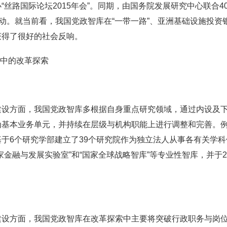
“丝路国际论坛2015年会”。同期，由国务院发展研究中心联合
启动。就当前看，我国党政智库在“一带一路”、亚洲基础设施投
获得了很好的社会反响。
设中的改革探索
建设方面，我国党政智库多根据自身重点研究领域，通过内设及
为基本业务单元，并持续在层级与机构职能上进行调整和完善。
于6个研究学部建立了39个研究院作为独立法人从事各有关学
金融与发展实验室”和“国家全球战略智库”等专业性智库，并于20
建设方面，我国党政智库在改革探索中主要将突破行政职务与岗