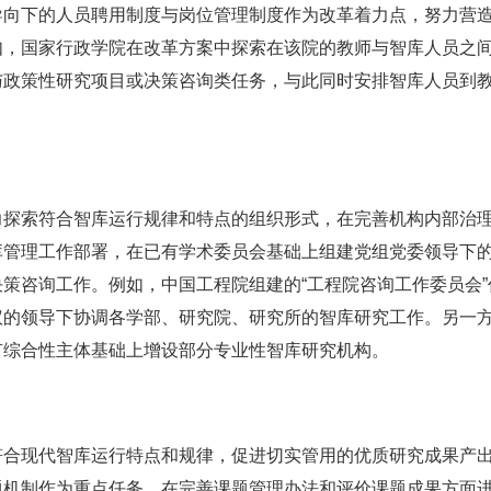
导向下的人员聘用制度与岗位管理制度作为改革着力点，努力营
如，国家行政学院在改革方案中探索在该院的教师与智库人员之
与政策性研究项目或决策咨询类任务，与此同时安排智库人员到
。
力探索符合智库运行规律和特点的组织形式，在完善机构内部治
库管理工作部署，在已有学术委员会基础上组建党组党委领导下
策咨询工作。例如，中国工程院组建的“工程院咨询工作委员会
议的领导下协调各学部、研究院、研究所的智库研究工作。另一
有综合性主体基础上增设部分专业性智库研究机构。
符合现代智库运行特点和规律，促进切实管用的优质研究成果产
题机制作为重点任务，在完善课题管理办法和评价课题成果方面