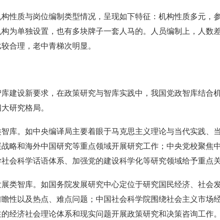
机构性质与岗位编制类型情况，呈现如下特征：机构性质多元，
构为单独设置，也有多块牌子一套人马的。人员编制上，人数差异
比较合理，老中青梯次明显。
智库建设新要求，在政策研究与智库实践中，我国党政智库结合
四大研究格局。
类智库。如中央编译局主要着眼于马克思主义理论与当代实践、
展战略和海外中国研究等重点领域开展研究工作；中央党校聚焦
学社会科学话语体系、加强党的建设科学化等研究领域给予重点
发展类智库。如国务院发展研究中心定位于研究国民经济、社会
前瞻性以及热点、难点问题；中国社会科学院围绕社会主义市场
注的经济社会理论体系和现实问题开展政策研究和决策咨询工作