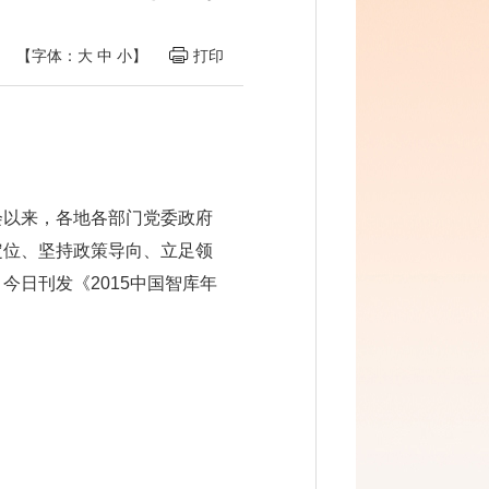
【字体：
大
中
小
】
打印
会以来，各地各部门党委政府
定位、坚持政策导向、立足领
日刊发《2015中国智库年