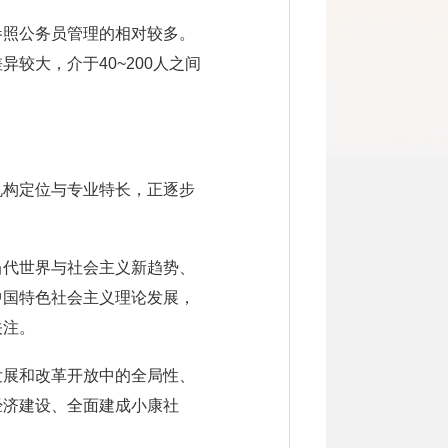
参照公务员管理的相对较多。
较大，介于40~200人之间
机构定位与专业特长，正逐步
当代世界与社会主义新趋势、
中国特色社会主义理论发展，
关注。
发展和改革开放中的全局性、
经济建设、全面建成小康社
。