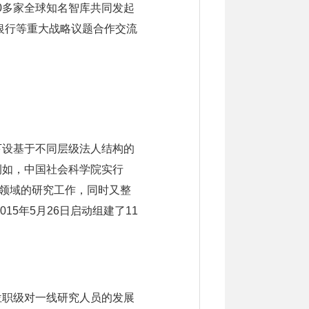
40多家全球知名智库共同发起
资银行等重大战略议题合作交流
下设基于不同层级法人结构的
例如，中国社会科学院实行
科领域的研究工作，同时又整
15年5月26日启动组建了11
位职级对一线研究人员的发展