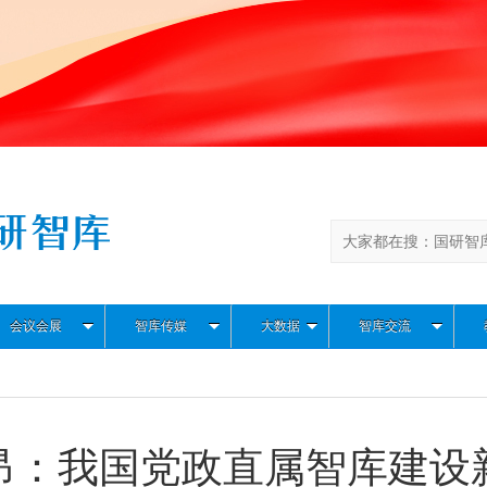
会议会展
智库传媒
大数据
智库交流
昂：我国党政直属智库建设