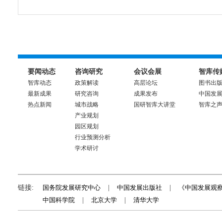
要闻动态
咨询研究
会议会展
智库传
智库动态
政策解读
高层论坛
图书出
最新成果
研究咨询
成果发布
中国发
热点新闻
城市战略
国研智库大讲堂
智库之
产业规划
园区规划
行业预测分析
学术研讨
链接:
国务院发展研究中心
|
中国发展出版社
|
《中国发展观
中国科学院
|
北京大学
|
清华大学