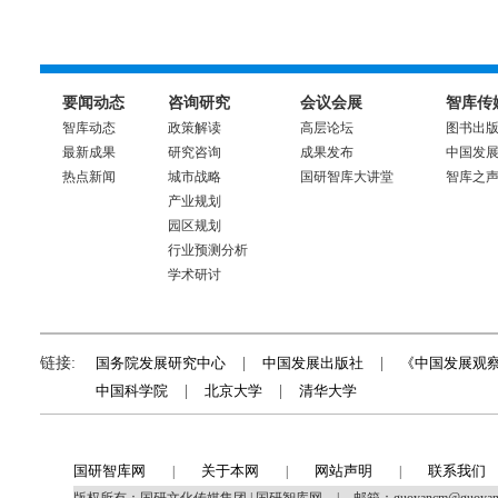
要闻动态
咨询研究
会议会展
智库传
智库动态
政策解读
高层论坛
图书出
最新成果
研究咨询
成果发布
中国发
热点新闻
城市战略
国研智库大讲堂
智库之
产业规划
园区规划
行业预测分析
学术研讨
链接:
国务院发展研究中心
|
中国发展出版社
|
《中国发展观
中国科学院
|
北京大学
|
清华大学
国研智库网
关于本网
网站声明
联系我们
|
|
|