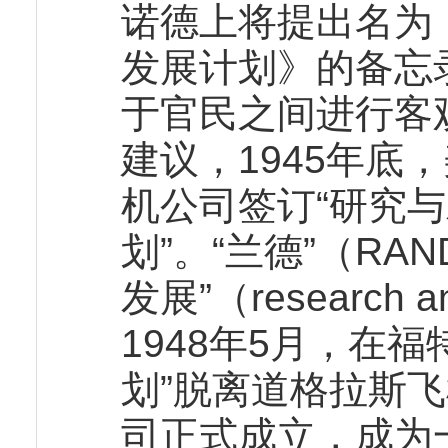
诺德上将提出名为
发展计划》的备忘
于官民之间进行客
建议，1945年底
机公司签订“研究与
划”。“兰德”（R
发展”（research 
1948年5月，在
划”脱离道格拉斯飞
司正式成立，成为