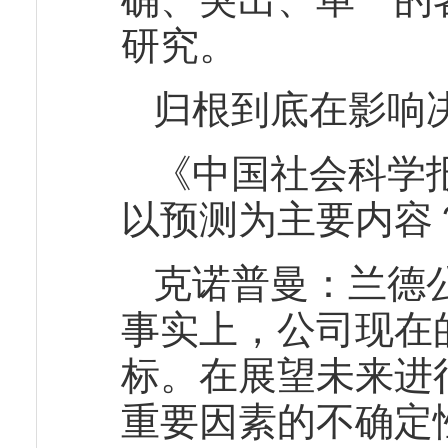
研究。
归根到底在影响
《中国社会科学
以预测为主要内容
克诺普曼：兰德
事实上，公司现在
标。在展望未来进
重要因素的不确定