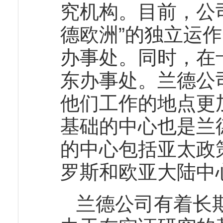
究机构。目前，公
德欧洲”的独立运
办事处。同时，在
东办事处。兰德公
他们工作的地点更
基础的中心也是兰
的中心包括亚太政
罗斯和欧亚大陆中
兰德公司有着长