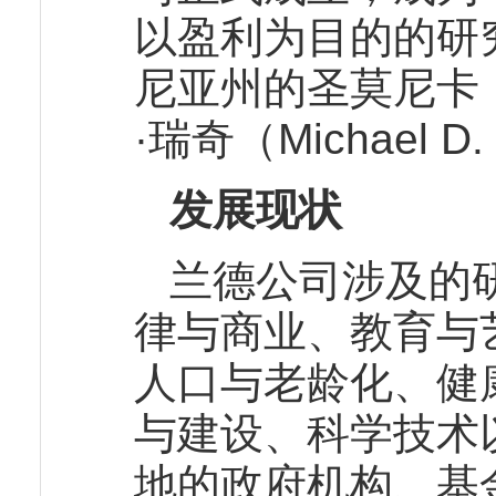
以盈利为目的的研
尼亚州的圣莫尼卡
·瑞奇（Michael 
发展现状
兰德公司涉及的
律与商业、教育与
人口与老龄化、健
与建设、科学技术
地的政府机构、基