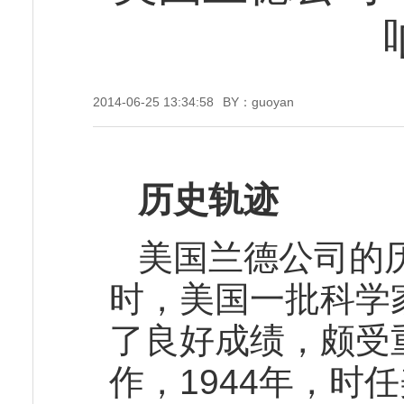
2014-06-25 13:34:58
BY：guoyan
历史轨迹
美国兰德公司的
时，美国一批科学
了良好成绩，颇受
作，1944年，时