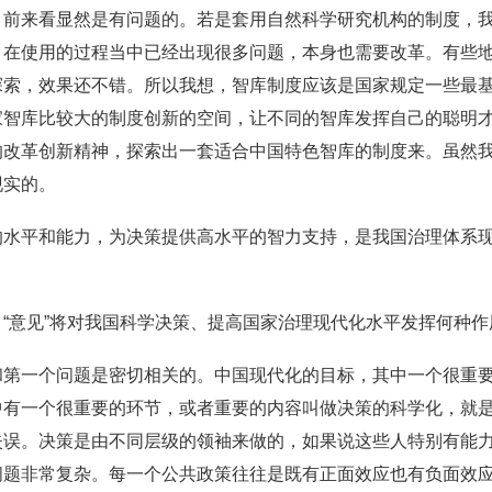
目前来看显然是有问题的。若是套用自然科学研究机构的制度，
，在使用的过程当中已经出现很多问题，本身也需要改革。有些
探索，效果还不错。所以我想，智库制度应该是国家规定一些最
家智库比较大的制度创新的空间，让不同的智库发挥自己的聪明
的改革创新精神，探索出一套适合中国特色智库的制度来。虽然
现实的。
的水平和能力，为决策提供高水平的智力支持，是我国治理体系
“意见”将对我国科学决策、提高国家治理现代化水平发挥何种作
和第一个问题是密切相关的。中国现代化的目标，其中一个很重
中有一个很重要的环节，或者重要的内容叫做决策的科学化，就
失误。决策是由不同层级的领袖来做的，如果说这些人特别有能
问题非常复杂。每一个公共政策往往是既有正面效应也有负面效