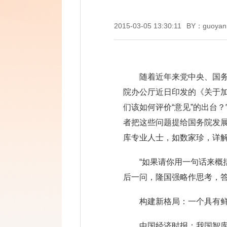
2015-03-05 13:30:11
BY：guoyan
随着近年来党中央、国务
院办公厅近日印发的《关于加
们该如何评价“意见”的出台
者把这些问题提给国务院发展
库专业人士，如数家珍，详
“如果请你用一句话来概
后一问，隆国强略作思考，答
构建新格局：一个具有
中国经济时报：我国智库