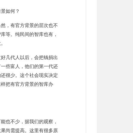
前景如何？
当然，有官方背景的层次也不
智库等。纯民间的智库也有，
大。
过好几代人以后，会把钱捐出
有一些富人，他们的第一代还
的还很少。这个社会现实决定
怎样把有官方背景的智库办
可能也不少，据我们的观察，
效果尚需提高。这里有很多原