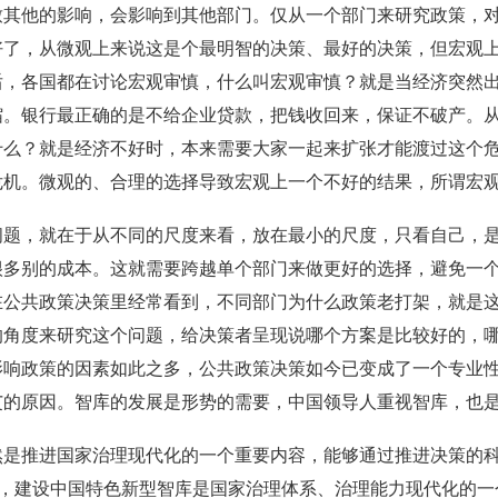
致其他的影响，会影响到其他部门。仅从一个部门来研究政策，
好了，从微观上来说这是个最明智的决策、最好的决策，但宏观
后，各国都在讨论宏观审慎，什么叫宏观审慎？就是当经济突然
缩。银行最正确的是不给企业贷款，把钱收回来，保证不破产。
什么？就是经济不好时，本来需要大家一起来扩张才能渡过这个
危机。微观的、合理的选择导致宏观上一个不好的结果，所谓宏
问题，就在于从不同的尺度来看，放在最小的尺度，只看自己，
很多别的成本。这就需要跨越单个部门来做更好的选择，避免一
在公共政策决策里经常看到，不同部门为什么政策老打架，就是
的角度来研究这个问题，给决策者呈现说哪个方案是比较好的，
响政策的因素如此之多，公共政策决策如今已变成了一个专业性
艾的原因。智库的发展是形势的需要，中国领导人重视智库，也
然是推进国家治理现代化的一个重要内容，能够通过推进决策的
调，建设中国特色新型智库是国家治理体系、治理能力现代化的