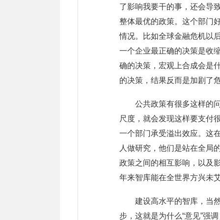
了影响我要干的事，还会导
整体最优的政策。这个部门
情况。比如全球金融危机以
一个企业最正确的决策是收
确的决策，宏观上合成会是
的决策，结果反而是加剧了
公共政策有很多这样的
尺度，就会发现这样要支付
一个部门承受溢出效应。这
人做研究，他们是站在全局
政策之间的相互影响，以及影
年来智库能在全世界方兴未
建设高水平的智库，当
步，这就是为什么“意见”强