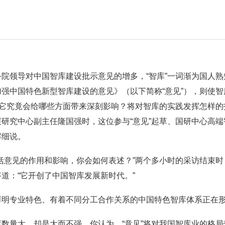
院领导对中国智库建设批示意见的增多，“智库”一词渐为国人
强中国特色新型智库建设的意见》（以下简称“意见”），则使
？它究竟会给哪些方面带来深刻影响？将对智库的实践发挥怎样
研究中心副主任隆国强时，这位参与“意见”起草、国研中心高
解细说。
括意见的作用和影响，你会如何表述？”两个多小时的采访结束
道：“它开创了中国智库发展新时代。”
鲜明专业特色、有着不同分工合作关系的中国特色智库体系正在
数量大，却是大而不强，你认为，“意见”将对我国智库业的格