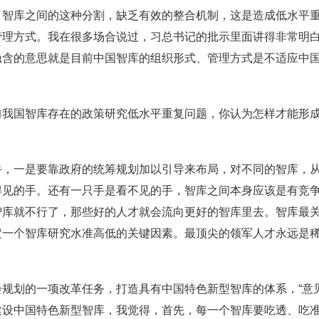
，智库之间的这种分割，缺乏有效的整合机制，这是造成低水平
管理方式。我在很多场合说过，习总书记的批示里面讲得非常明
隐含的意思就是目前中国智库的组织形式、管理方式是不适应中
。
前我国智库存在的政策研究低水平重复问题，你认为怎样才能形
手，一是要靠政府的统筹规划加以引导来布局，对不同的智库，
得见的手。还有一只手是看不见的手，智库之间本身应该是有竞
智库就不行了，那些好的人才就会流向更好的智库里去。智库最
定一个智库研究水准高低的关键因素。最顶尖的领军人才永远是
规划的一项改革任务，打造具有中国特色新型智库的体系，“意
建设中国特色新型智库，我觉得，首先，每一个智库要吃透、吃