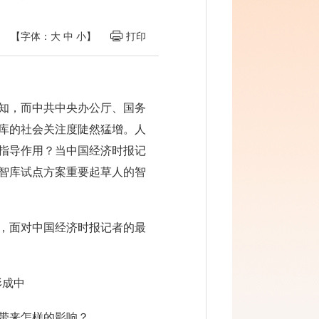
【字体：
大
中
小
】
打印
熟知，而中共中央办公厅、国务
智库的社会关注度陡然猛增。人
的指导作用？当中国经济时报记
端智库试点方案重要起草人的智
时，面对中国经济时报记者的最
形成中
局带来怎样的影响？