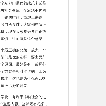
对个别部门最优的政策未必是
上可能会变成一个宏观不优的
出问题的时候，微观上来说，
从各自角度讲，大家都在做正
危机，现在大家都做各自正确
观审慎，讲的就是这个意思。
是个最正确的决策；放大一个
个部门最优的选择，要由另外
这个原因。最好是有一帮局外
哪个方案是相对次优的。因为
技术，这也是为什么近100
是适应形势的需要。
科学化，有利于推动社会的进
一个重要内容。当然还有很多，