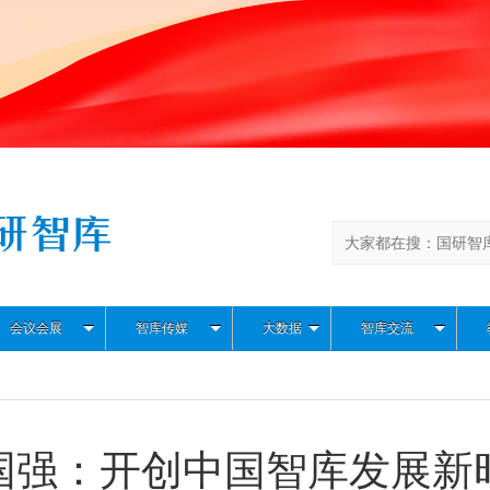
会议会展
智库传媒
大数据
智库交流
国强：开创中国智库发展新