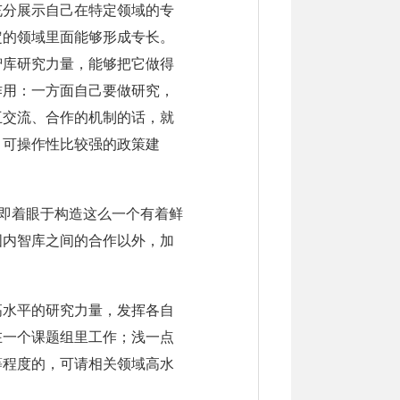
充分展示自己在特定领域的专
定的领域里面能够形成专长。
智库研究力量，能够把它做得
作用：一方面自己要做研究，
互交流、合作的机制的话，就
、可操作性比较强的政策建
，即着眼于构造这么一个有着鲜
国内智库之间的合作以外，加
高水平的研究力量，发挥各自
在一个课题组里工作；浅一点
等程度的，可请相关领域高水