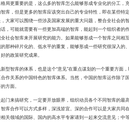
来格局更重要的是，这么多的智库怎么能够形成专业化的分工，
的智库，但是更多的智库应该突出自己的专业特性，即在某些特
是，大家可以围绕一些涉及国家发展的重大问题，整合全社会的
的话，可能就需要有一些更加高端的智库，能起到一个组织者的
织全社会智库来开展研究的能力。如果能够形成一个智库之间相
现的那种碎片化的、低水平的重复，能够形成一些研究很深入的
、好的政策研究成果。
新型智库的体系，也是这个“意见”在重点谋划的一个重要方面
工合作关系的中国特色的智库体系。当然，中国的智库运作除了
要的方面。
关起门来搞研究，一定要开放眼界，组织动员各个不同智库的最
。智库合作可以方式多样，深浅皆宜。深的合作可以是大家共同
些相关领域的国际、国内的高水平专家请到一起来交流意见；中