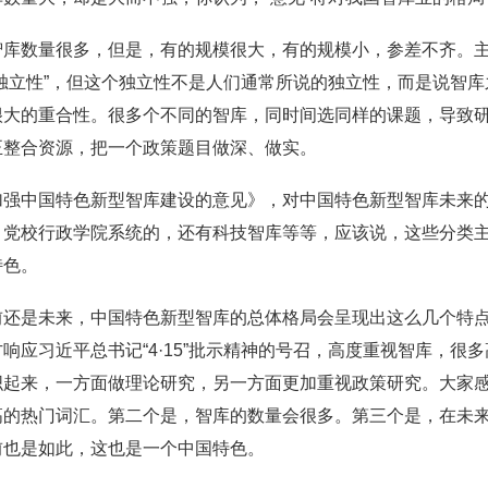
智库数量很多，但是，有的规模很大，有的规模小，参差不齐。
独立性”，但这个独立性不是人们通常所说的独立性，而是说智
很大的重合性。很多个不同的智库，同时间选同样的课题，导致
正整合资源，把一个政策题目做深、做实。
加强中国特色新型智库建设的意见》，对中国特色新型智库未来
，党校行政学院系统的，还有科技智库等等，应该说，这些分类
特色。
前还是未来，中国特色新型智库的总体格局会呈现出这么几个特
响应习近平总书记“4·15”批示精神的号召，高度重视智库，很
织起来，一方面做理论研究，另一方面更加重视政策研究。大家
高的热门词汇。第二个是，智库的数量会很多。第三个是，在未
前也是如此，这也是一个中国特色。