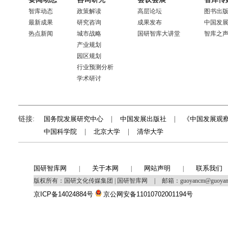
智库动态
政策解读
高层论坛
图书出
最新成果
研究咨询
成果发布
中国发
热点新闻
城市战略
国研智库大讲堂
智库之
产业规划
园区规划
行业预测分析
学术研讨
链接:
国务院发展研究中心
|
中国发展出版社
|
《中国发展观
中国科学院
|
北京大学
|
清华大学
国研智库网
关于本网
网站声明
联系我们
|
|
|
版权所有：国研文化传媒集团 | 国研智库网
|
邮箱：guoyancm@guoya
京ICP备14024884号
京公网安备11010702001194号