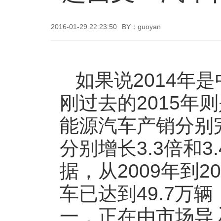
2016-01-29 22:23:50
BY：guoyan
如果说2014年
刚过去的2015年则
能源汽车产销分别完
分别增长3.3倍和
据，从2009年到
车已达到49.7万
一，正在由市场导