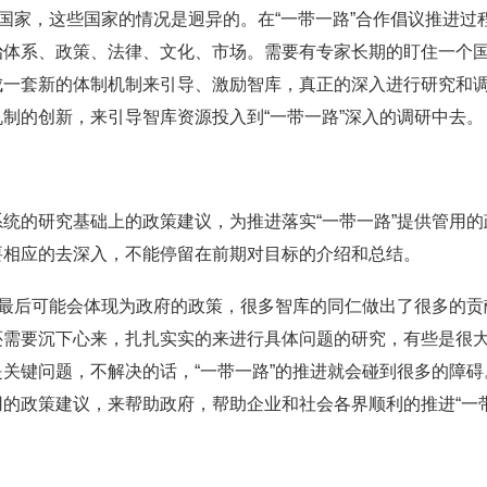
的国家，这些国家的情况是迥异的。在“一带一路”合作倡议推进
治体系、政策、法律、文化、市场。需要有专家长期的盯住一个
成一套新的体制机制来引导、激励智库，真正的深入进行研究和
制的创新，来引导智库资源投入到“一带一路”深入的调研中去。
统的研究基础上的政策建议，为推进落实“一带一路”提供管用
要相应的去深入，不能停留在前期对目标的介绍和总结。
究最后可能会体现为政府的政策，很多智库的同仁做出了很多的贡
还需要沉下心来，扎扎实实的来进行具体问题的研究，有些是很
关键问题，不解决的话，“一带一路”的推进就会碰到很多的障
的政策建议，来帮助政府，帮助企业和社会各界顺利的推进“一带