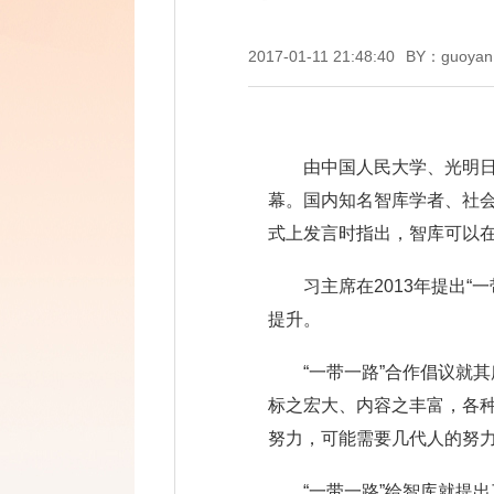
2017-01-11 21:48:40
BY：guoyan
由中国人民大学、光明日
幕。国内知名智库学者、社会
式上发言时指出，智库可以在
习主席在2013年提出
提升。
“一带一路”合作倡议就
标之宏大、内容之丰富，各种
努力，可能需要几代人的努
“一带一路”给智库就提