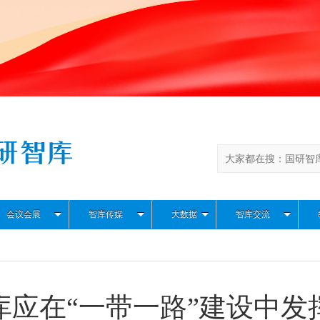
会议会展
智库传媒
大数据
智库交流
库应在“一带一路”建设中发