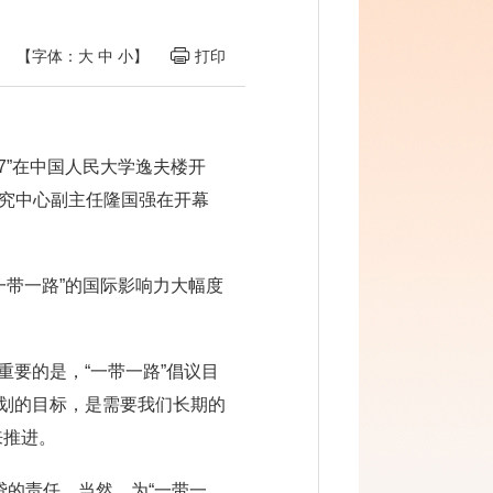
【字体：
大
中
小
】
打印
7”在中国人民大学逸夫楼开
研究中心副主任隆国强在开幕
一带一路”的国际影响力大幅度
重要的是，“一带一路”倡议目
谋划的目标，是需要我们长期的
来推进。
贷的责任。当然，为“一带一