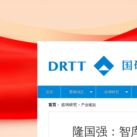
首页
要闻动态
咨询研究
首页
咨询研究
>
> 产业规划
隆国强：智