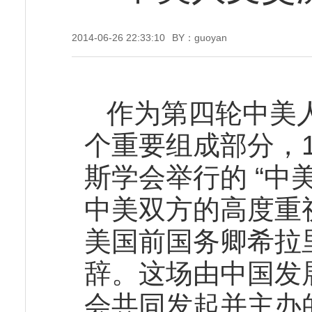
2014-06-26 22:33:10
BY：guoyan
作为第四轮中美
个重要组成部分，1
斯学会举行的 “中
中美双方的高度重
美国前国务卿希拉
辞。这场由中国发
会共同发起并主办