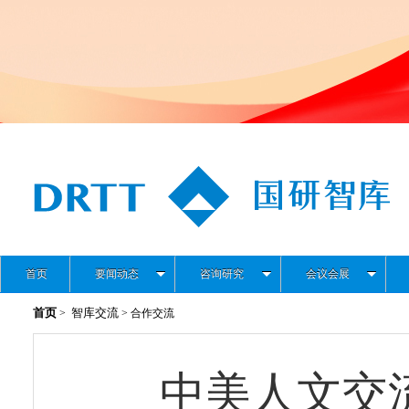
首页
要闻动态
咨询研究
会议会展
首页
智库交流
>
> 合作交流
中美人文交