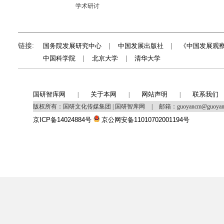
学术研讨
链接:
国务院发展研究中心
|
中国发展出版社
|
《中国发展观
中国科学院
|
北京大学
|
清华大学
国研智库网
关于本网
网站声明
联系我们
|
|
|
版权所有：国研文化传媒集团 | 国研智库网
|
邮箱：guoyancm@guoya
京ICP备14024884号
京公网安备11010702001194号