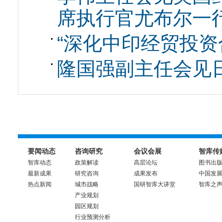
席执行官尤布尔一
“深化中印经贸投资
隆国强副主任会见
要闻动态
咨询研究
会议会展
智库传
智库动态
政策解读
高层论坛
图书出
最新成果
研究咨询
成果发布
中国发
热点新闻
城市战略
国研智库大讲堂
智库之
产业规划
园区规划
行业预测分析