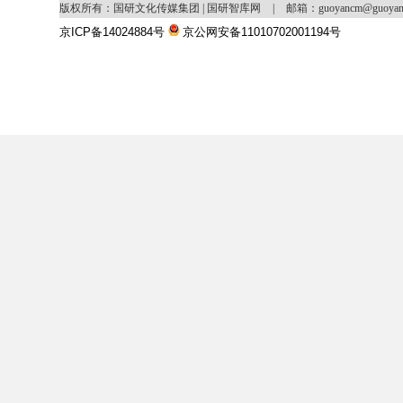
版权所有：国研文化传媒集团 | 国研智库网
|
邮箱：guoyancm@guoya
京ICP备14024884号
京公网安备11010702001194号