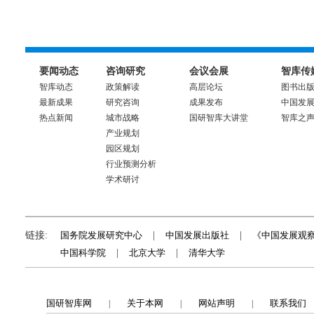
要闻动态
咨询研究
会议会展
智库传
智库动态
政策解读
高层论坛
图书出
最新成果
研究咨询
成果发布
中国发
热点新闻
城市战略
国研智库大讲堂
智库之
产业规划
园区规划
行业预测分析
学术研讨
链接:
国务院发展研究中心
|
中国发展出版社
|
《中国发展观
中国科学院
|
北京大学
|
清华大学
国研智库网
关于本网
网站声明
联系我们
|
|
|