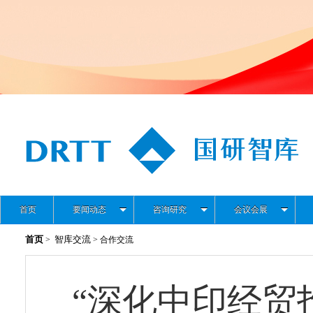
首页
要闻动态
咨询研究
会议会展
首页
智库交流
>
> 合作交流
“深化中印经贸