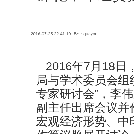
2016-07-25 22:41:19
BY：guoyan
2016
年
7
月
18
日
局与学术委员会组
专家研讨会
”
，李伟
副主任出席会议并
宏观经济形势、中