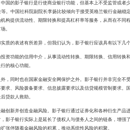
，中国的影子银行是行使商业银行功能，但基本上不受监管或者
金等。中国社科院副院长李扬比较倾向于接受英格兰银行金融稳
融机构提供流动性、期限转换和提高杠杆率等服务，从而在不同
市场。
和实质的表述有所差异，但我们认为，影子银行应该具有以下几
为投资功能的信用中介，从事流动性转换、期限转换、信用转换
银行的核心功能。
之外，同时也在国家金融安全网保护之外。影子银行并非完全不
率要求、风险拨备要求、信息披露要求以及信贷规模管制要求。
最后贷款人救助。
金融创新并创造金融风险。影子银行通过证券化和各种衍生产品
时，影子银行实际上是延长了债权人与债务人之间的链条，增强
的扩张伴随着金融风险的积累，推动系统性风险的积聚。