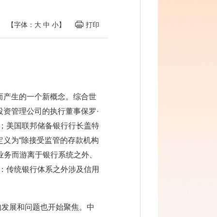
【字体：
大
中
小
】
打印
而产生的一个新概念。综合世
投资管理公司的执行董事保罗·
”；美国联邦储备银行行长盖特
定义为“除接受监管的存款机构
业务而游离于银行系统之外、
为：传统银行体系之外涉及信用
的发展和问题也开始聚焦。中