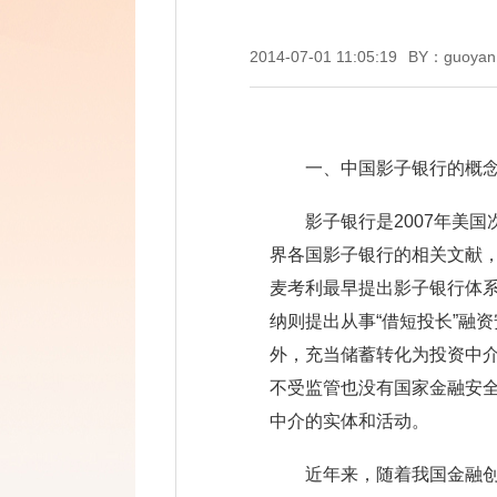
2014-07-01 11:05:19
BY：guoyan
一、中国影子银行的概
影子银行是2007年美
界各国影子银行的相关文献，
麦考利最早提出影子银行体系
纳则提出从事“借短投长”融
外，充当储蓄转化为投资中
不受监管也没有国家金融安全
中介的实体和活动。
近年来，随着我国金融