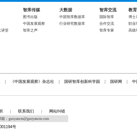
智库传媒
大数据
智库交流
教育
图书出版
中国智库数据库
国际智库
博士
中国发展观察
行业研究数据库
合作交流
职业
大讲堂
智库之声
智库专家
高级
社
|
《中国发展观察》杂志社
|
国研智库创新科学园
|
国研网
|
中
明
联系我们
网站纠错
|
|
箱：guoyancm@guoyancm.com
001194号