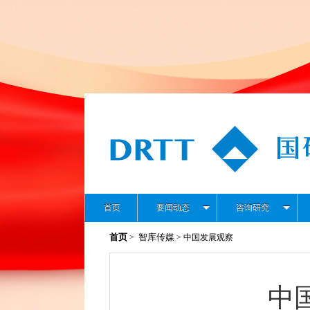
首页
要闻动态
咨询研究
首页
智库传媒
>
> 中国发展观察
中