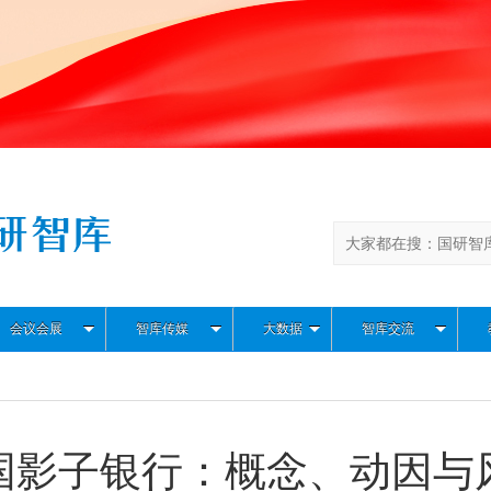
会议会展
智库传媒
大数据
智库交流
国影子银行：概念、动因与