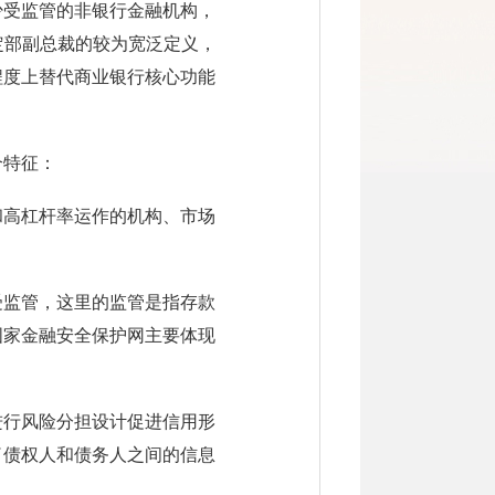
少受监管的非银行金融机构，
定部副总裁的较为宽泛定义，
程度上替代商业银行核心功能
个特征：
和高杠杆率运作的机构、市场
受监管，这里的监管是指存款
国家金融安全保护网主要体现
进行风险分担设计促进信用形
了债权人和债务人之间的信息