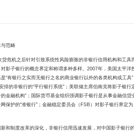
念与范畴
国次贷危机之后针对引致系统性风险膨胀的非银行信用机构和工具
对影子银行的概念界定和称谓多种多样。2007年，美国太平洋
是“有银行之实而无银行之名的商业银行以外的各类机构或工具
资安排的非银行的“平行银行系统”；美联储主席伯南克将影子银行
介的金融机构”；国际货币基金组织强调影子银行是从事金融信贷
网保护的“准银行”；金融稳定委员会（FSB）对影子银行界定
创新和制度改革的深化，非银行信用迅速发展，对中国影子银行