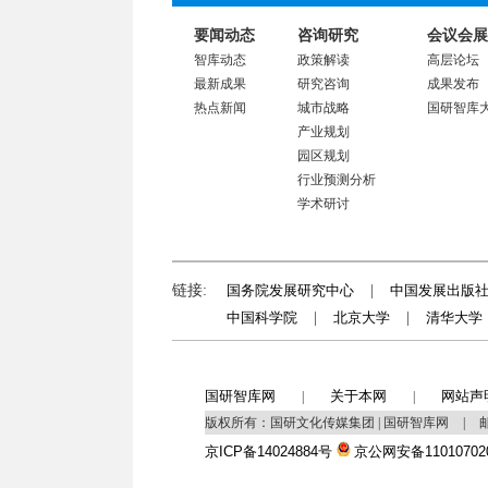
要闻动态
咨询研究
会议会展
智库动态
政策解读
高层论坛
最新成果
研究咨询
成果发布
热点新闻
城市战略
国研智库
产业规划
园区规划
行业预测分析
学术研讨
链接:
国务院发展研究中心
|
中国发展出版
中国科学院
|
北京大学
|
清华大学
国研智库网
关于本网
网站声
|
|
版权所有：国研文化传媒集团 | 国研智库网
|
邮
京ICP备14024884号
京公网安备11010702