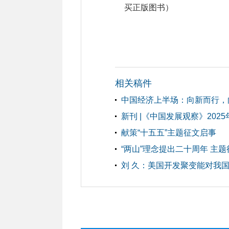
买正版图书）
相关稿件
中国经济上半场：向新而行，
新刊 |《中国发展观察》2025
献策“十五五”主题征文启事
“两山”理念提出二十周年 主
刘 久：美国开发聚变能对我