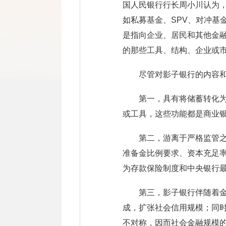
国人民银行行长周小川认为
如私募基金、SPV、对冲基
是指向企业、居民和其他金
的那些工具、结构、企业或
尽管对影子银行的内容
第一，具有将储蓄转化
或工具，这些功能都是商业
第二，游离于严格监管
准备金比例要求、资本充足
为存款保险制度和中央银行
第三，影子银行伴随着
成，扩张社会信用规模；同
不对称，因而社会金融规模