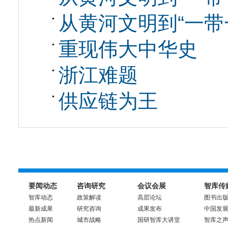
从黄河文明到“一带一
重现伟大中华史
浙江难题
供应链为王
要闻动态
咨询研究
会议会展
智库传
智库动态
政策解读
高层论坛
图书出
最新成果
研究咨询
成果发布
中国发
热点新闻
城市战略
国研智库大讲堂
智库之