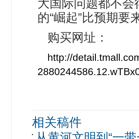
大国际问题都不会
的“崛起”比预期要
购买网址：
http://detail.tmall
2880244586.12.wTBx
相关稿件
从黄河文明到“一带一