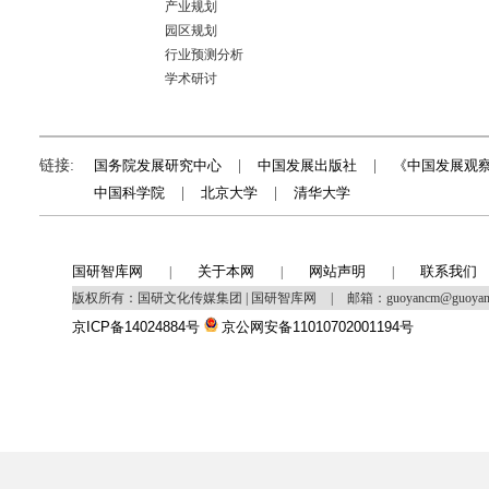
产业规划
园区规划
行业预测分析
学术研讨
链接:
国务院发展研究中心
|
中国发展出版社
|
《中国发展观
中国科学院
|
北京大学
|
清华大学
国研智库网
关于本网
网站声明
联系我们
|
|
|
版权所有：国研文化传媒集团 | 国研智库网
|
邮箱：guoyancm@guoya
京ICP备14024884号
京公网安备11010702001194号