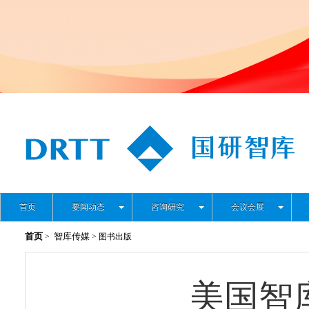
首页
要闻动态
咨询研究
会议会展
首页
智库传媒
>
> 图书出版
美国智