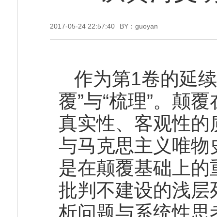
2017-05-24 22:57:40
BY：guoyan
作为第1卷的延续
覆”与“梳理”。颠
真实性、客观性的
与马克思主义唯物
是在颠覆基础上的
批判不建设的浅层
析问题与系统性思