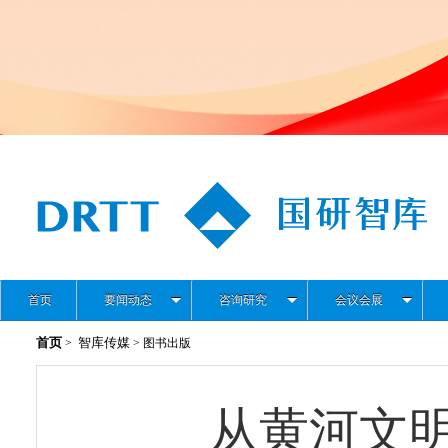
首页
要闻动态
咨询研究
会议会展
首页
智库传媒
>
> 图书出版
从黄河文明