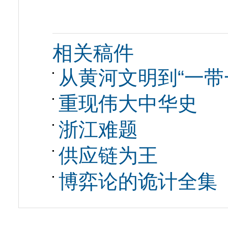
相关稿件
从黄河文明到“一带一
重现伟大中华史
浙江难题
供应链为王
博弈论的诡计全集