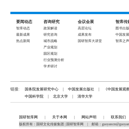
要闻动态
咨询研究
会议会展
智库传
智库动态
政策解读
高层论坛
图书出
最新成果
研究咨询
成果发布
中国发
热点新闻
城市战略
国研智库大讲堂
智库之
产业规划
园区规划
行业预测分析
学术研讨
链接:
国务院发展研究中心
|
中国发展出版社
|
《中国发展观
中国科学院
|
北京大学
|
清华大学
国研智库网
关于本网
网站声明
联系我们
|
|
|
版权所有：国研文化传媒集团 | 国研智库网
|
邮箱：guoyancm@guoya