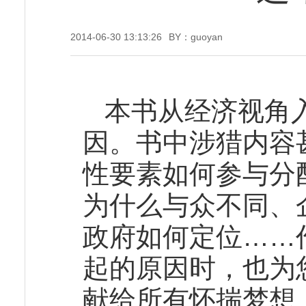
2014-06-30 13:13:26
BY：guoyan
本书从经济视角
因。书中涉猎内容
性要素如何参与分
为什么与众不同、
政府如何定位……
起的原因时，也为
献给所有怀揣梦想