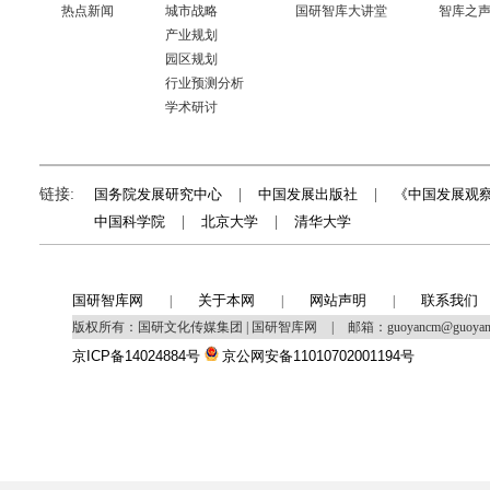
热点新闻
城市战略
国研智库大讲堂
智库之
产业规划
园区规划
行业预测分析
学术研讨
链接:
国务院发展研究中心
|
中国发展出版社
|
《中国发展观
中国科学院
|
北京大学
|
清华大学
国研智库网
关于本网
网站声明
联系我们
|
|
|
版权所有：国研文化传媒集团 | 国研智库网
|
邮箱：guoyancm@guoya
京ICP备14024884号
京公网安备11010702001194号