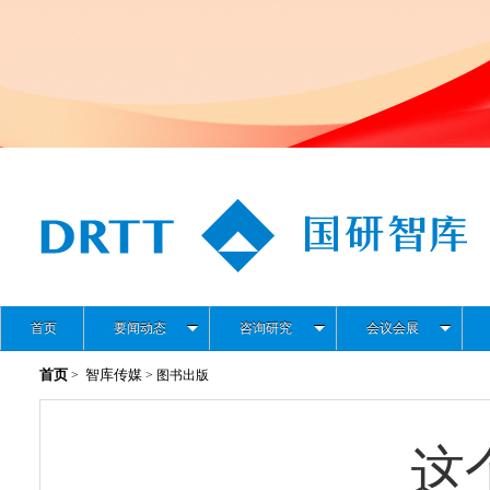
首页
要闻动态
咨询研究
会议会展
首页
智库传媒
>
> 图书出版
这