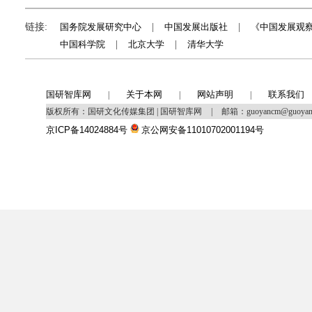
链接:
国务院发展研究中心
|
中国发展出版社
|
《中国发展观
中国科学院
|
北京大学
|
清华大学
国研智库网
关于本网
网站声明
联系我们
|
|
|
版权所有：国研文化传媒集团 | 国研智库网
|
邮箱：guoyancm@guoya
京ICP备14024884号
京公网安备11010702001194号