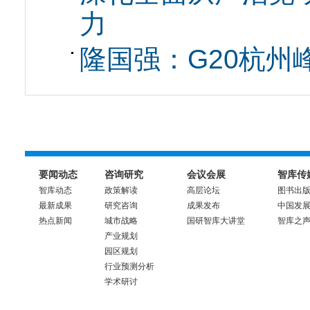
力
隆国强：G20杭州
要闻动态
咨询研究
会议会展
智库传
智库动态
政策解读
高层论坛
图书出
最新成果
研究咨询
成果发布
中国发
热点新闻
城市战略
国研智库大讲堂
智库之
产业规划
园区规划
行业预测分析
学术研讨