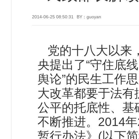
2014-06-25 08:50:31
BY：guoyan
党的十八大以来
央提出了“守住底
舆论”的民生工作
大改革都要于法有
公平的托底性、基
不断推进。2014
暂行办法》(以下简