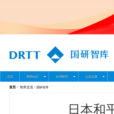
首页
要闻动态
咨询研究
会议会展
首页
智库交流
>
> 国际智库
日本和