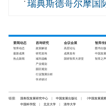
瑞典斯德哥尔摩国
要闻动态
咨询研究
会议会展
智库传
智库动态
政策解读
高层论坛
图书出
最新成果
研究咨询
成果发布
中国发
热点新闻
城市战略
国研智库大讲堂
智库之
产业规划
园区规划
行业预测分析
学术研讨
链接:
国务院发展研究中心
|
中国发展出版社
|
《中国发展观
中国科学院
|
北京大学
|
清华大学