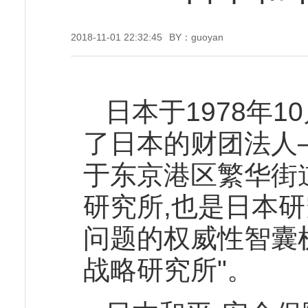
2018-11-01 22:32:45
BY：guoyan
日本于1978年
了日本的财团法人
于东京港区繁华街
研究所,也是日本
问题的权威性智囊
战略研究所"。