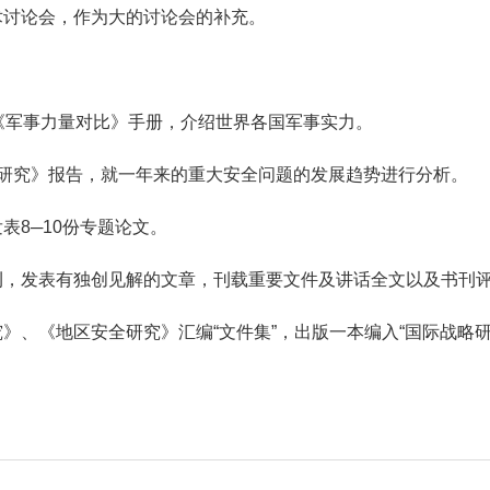
术讨论会，作为大的讨论会的补充。
《军事力量对比》手册，介绍世界各国军事实力。
略研究》报告，就一年来的重大安全问题的发展趋势进行分析。
表8─10份专题论文。
刊，发表有独创见解的文章，刊载重要文件及讲话全文以及书刊
》、《地区安全研究》汇编“文件集”，出版一本编入“国际战略研