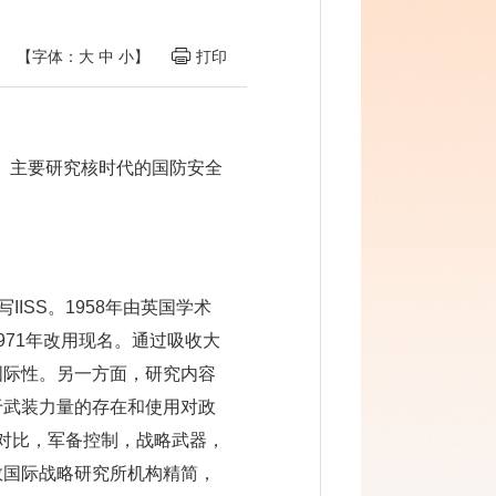
【字体：
大
中
小
】
打印
会。主要研究核时代的国防安全
s ）缩写IISS。1958年由英国学术
71年改用现名。通过吸收大
国际性。另一方面，研究内容
于武装力量的存在和使用对政
量对比，军备控制，战略武器，
敦国际战略研究所机构精简，