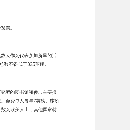
会投票。
托数人作为代表参加所里的活
总数不得低于325英磅。
研究所的图书馆和参加主要报
。会费每人每年7英磅。该所
大多数为欧美人士，其他国家特