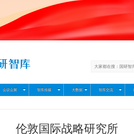
会议会展
智库传媒
大数据
智库交流
伦敦国际战略研究所