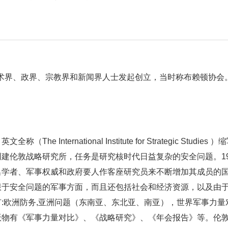
国学术界、政界、宗教界和新闻界人士发起创立，当时称布赖顿协
he International Institute for Strategic Studie
建伦敦战略研究所，任务是研究核时代日益复杂的安全问题。19
名学者、军事权威和政府要人作客座研究员来不断增加其成员的
限于安全问题的军事方面，而且还包括社会和经济资源，以及由
:欧洲防务,亚洲问题（东南亚、东北亚、南亚），世界军事力
版物有《军事力量对比》、《战略研究》、《年会报告》等。伦