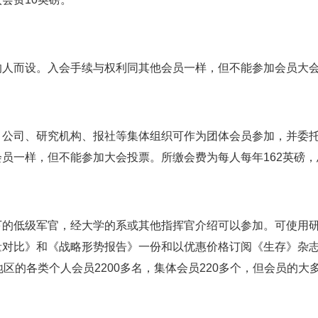
的人而设。入会手续与权利同其他会员一样，但不能参加会员大
、公司、研究机构、报社等集体组织可作为团体会员参加，并委
员一样，但不能参加大会投票。所缴会费为每人每年162英磅，
下的低级军官，经大学的系或其他指挥官介绍可以参加。可使用
量对比》和《战略形势报告》一份和以优惠价格订阅《生存》杂志
地区的各类个人会员2200多名，集体会员220多个，但会员的
。