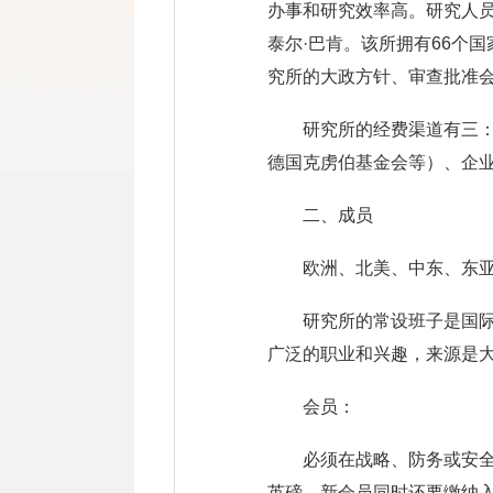
办事和研究效率高。研究人员
泰尔·巴肯。该所拥有66个国
究所的大政方针、审查批准
研究所的经费渠道有三
德国克虏伯基金会等）、企
二、成员
欧洲、北美、中东、东亚
研究所的常设班子是国际
广泛的职业和兴趣，来源是大
会员：
必须在战略、防务或安
英磅，新会员同时还要缴纳入