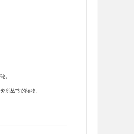
评论。
究所丛书”的读物。