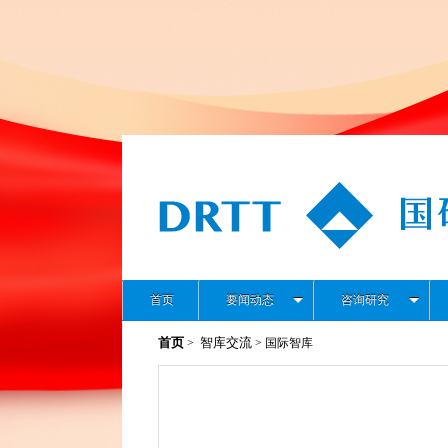
首页
要闻动态
咨询研究
首页
智库交流
>
> 国际智库