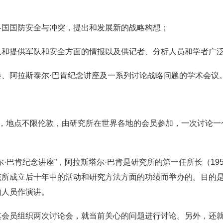
各国国防安全与冲突，提出和发展新的战略构想；
集和提供军队和安全方面的情报以及供记者、分析人员和学者广
、阿拉斯泰尔·巴肯纪念讲座及一系列讨论战略问题的学术会议
行，地点不限伦敦，由研究所在世界各地的会员参加，一次讨论一
·巴肯纪念讲座”，阿拉斯塔尔·巴肯是研究所的第一任所长（1958—
该所成立后十年中的活动和研究方法方面的功绩而举办的。目的
的人员作演讲。
其会员组织两次讨论会，就当前关心的问题进行讨论。另外，还