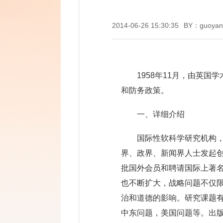
2014-06-26 15:30:35
BY：guoyan
1958年11月，由英
和防务政策。
一、详细介绍
国际性软科学研究机构，英文全称（T
界、政界、新闻界人士发起创
批国外会员和聘请国际上著
也不断扩大，战略问题不仅
治和道德的影响。研究课题有
中东问题，美国问题等。出