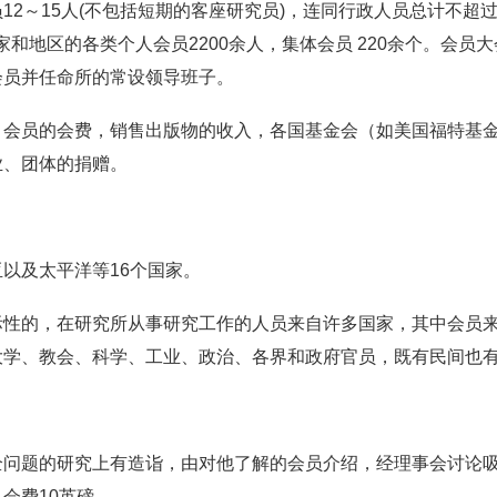
12～15人(不包括短期的客座研究员)，连同行政人员总计不超
家和地区的各类个人会员2200余人，集体会员 220余个。会
会员并任命所的常设领导班子。
：会员的会费，销售出版物的收入，各国基金会（如美国福特基
业、团体的捐赠。
以及太平洋等16个国家。
性的，在研究所从事研究工作的人员来自许多国家，其中会员来
学、教会、科学、工业、政治、各界和政府官员，既有民间也有
全问题的研究上有造诣，由对他了解的会员介绍，经理事会讨论吸
会费10英磅。