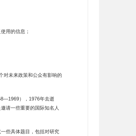
泛使用的信息；
。
个对未来政策和公众有影响的
1969），1976年去逝
是邀请一些重要的国际知名人
就一些具体题目，包括对研究