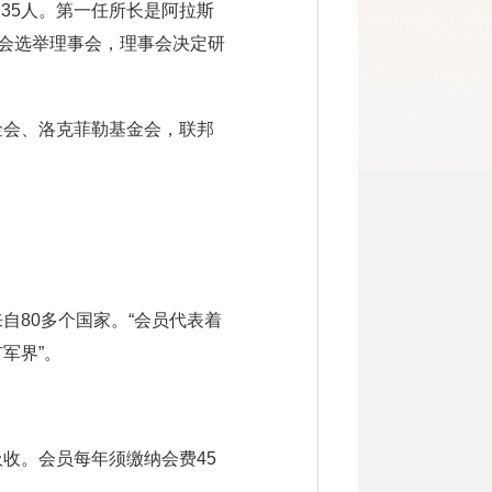
过35人。第一任所长是阿拉斯
员大会选举理事会，理事会决定研
金会、洛克菲勒基金会，联邦
自80多个国家。“会员代表着
军界”。
收。会员每年须缴纳会费45