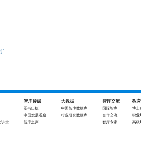
所
智库传媒
大数据
智库交流
教育
图书出版
中国智库数据库
国际智库
博士
中国发展观察
行业研究数据库
合作交流
职业
大讲堂
智库之声
智库专家
高级