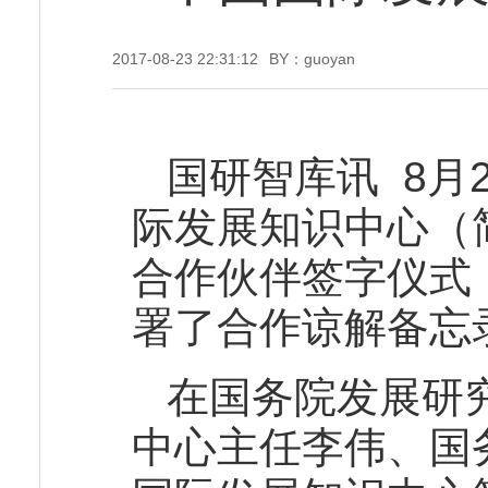
2017-08-23 22:31:12
BY：guoyan
国研智库讯
8月
际发展知识中心（
合作伙伴签字仪式
署了合作谅解备忘
在国务院发展研
中心主任李伟、国