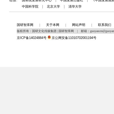
链接:
国务院发展研究中心
|
中国发展出版社
|
《中国发展观
中国科学院
|
北京大学
|
清华大学
国研智库网
关于本网
网站声明
联系我们
|
|
|
版权所有：国研文化传媒集团 | 国研智库网
|
邮箱：guoyancm@guoya
京ICP备14024884号
京公网安备11010702001194号