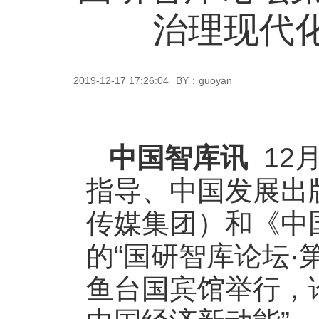
治理现代
2019-12-17 17:26:04
BY：guoyan
中国智库讯
12
指导、中国发展出
传媒集团）和《中
的“国研智库论坛·
鱼台国宾馆举行，