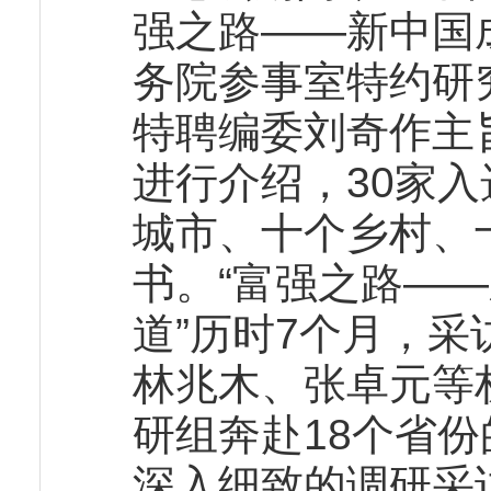
强之路——新中国成
务院参事室特约研
特聘编委刘奇作主
进行介绍，30家
城市、十个乡村、
书。“富强之路——
道”历时7个月，
林兆木、张卓元等
研组奔赴18个省份
深入细致的调研采访