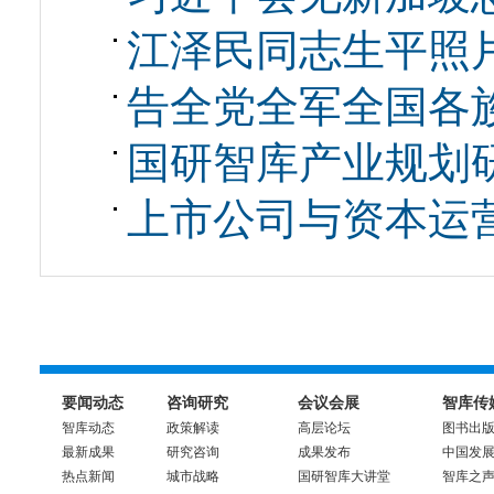
江泽民同志生平照
告全党全军全国各
国研智库产业规划
上市公司与资本运
要闻动态
咨询研究
会议会展
智库传
智库动态
政策解读
高层论坛
图书出
最新成果
研究咨询
成果发布
中国发
热点新闻
城市战略
国研智库大讲堂
智库之