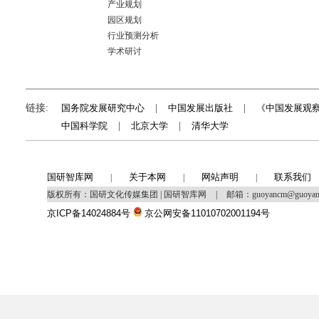
产业规划
园区规划
行业预测分析
学术研讨
链接:
国务院发展研究中心
|
中国发展出版社
|
《中国发展观
中国科学院
|
北京大学
|
清华大学
国研智库网
关于本网
网站声明
联系我们
|
|
|
版权所有：国研文化传媒集团 | 国研智库网
|
邮箱：guoyancm@guoya
京ICP备14024884号
京公网安备11010702001194号