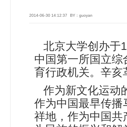
2014-06-30 14:12:37
BY：guoyan
北京大学创办于1
中国第一所国立综
育行政机关。辛亥革
作为新文化运动的
作为中国最早传播
祥地，作为中国共