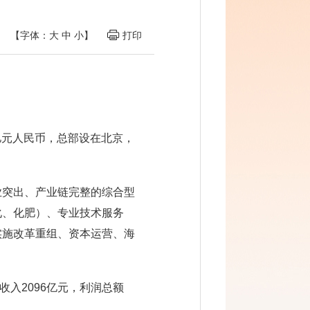
【字体：
大
中
小
】
打印
亿元人民币，总部设在北京，
业突出、产业链完整的综合型
化、化肥）、专业技术服务
实施改革重组、资本运营、海
收入2096亿元，利润总额