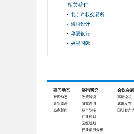
相关稿件
北京产权交易所
海报设计
华夏银行
央视国际
要闻动态
咨询研究
会议会展
智库动态
政策解读
高层论坛
最新成果
研究咨询
成果发布
热点新闻
城市战略
国研智库
产业规划
园区规划
行业预测分析