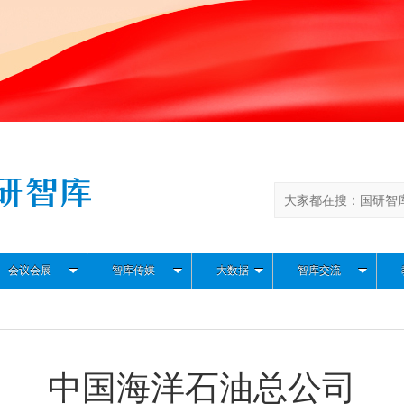
会议会展
智库传媒
大数据
智库交流
中国海洋石油总公司