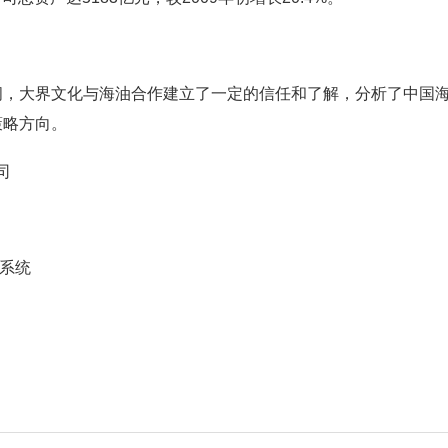
问，大界文化与海油合作建立了一定的信任和了解，分析了中国
策略方向。
司
别系统