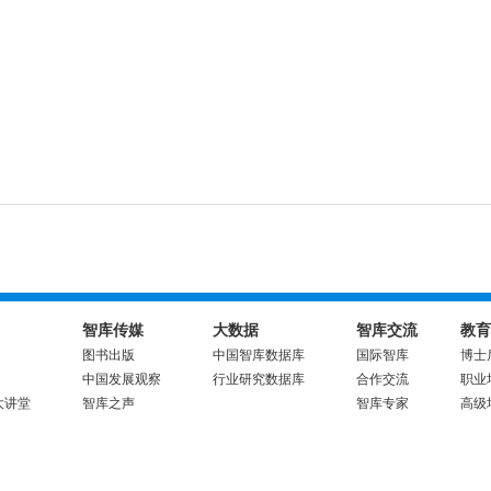
智库传媒
大数据
智库交流
教育
图书出版
中国智库数据库
国际智库
博士
中国发展观察
行业研究数据库
合作交流
职业
大讲堂
智库之声
智库专家
高级