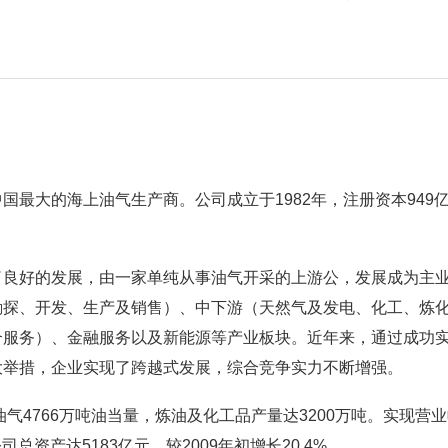
国最大的海上油气生产商。公司成立于1982年，注册资本949
了良好的发展，由一家单纯从事油气开采的上游公，发展成为主
勘探、开发、生产及销售）、中下游（天然气及发电、化工、炼
合服务）、金融服务以及新能源等产业板块。近年来，通过成功
大举措，企业实现了跨越式发展，综合竞争实力不断增强。
油气4766万吨油当量，炼油及化工品产量达3200万吨。实现营业
司总资产达5183亿元，较2009年初增长20.4%。