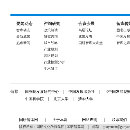
要闻动态
咨询研究
会议会展
智库传
智库动态
政策解读
高层论坛
图书出
最新成果
研究咨询
成果发布
中国发
热点新闻
城市战略
国研智库大讲堂
智库之
产业规划
园区规划
行业预测分析
学术研讨
链接:
国务院发展研究中心
|
中国发展出版社
|
《中国发展观
中国科学院
|
北京大学
|
清华大学
国研智库网
关于本网
网站声明
联系我们
|
|
|
版权所有：国研文化传媒集团 | 国研智库网
|
邮箱：guoyancm@guoya